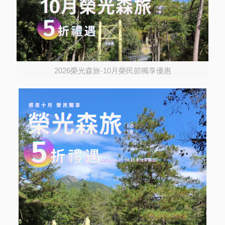
2026榮光森旅-10月榮民節獨享優惠