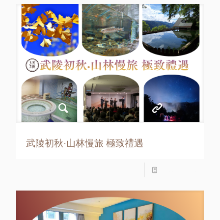
武陵初秋·山林慢旅 極致禮遇
Read more