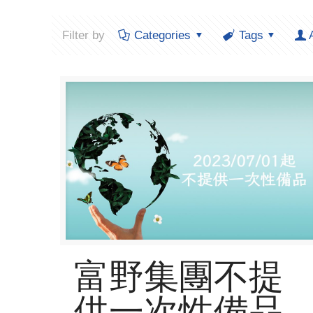
Filter by
Categories
Tags
富野集團不提
供一次性備品