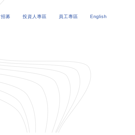
才招募
投資人專區
員工專區
English