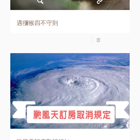
遇獼猴四不守則
Read more