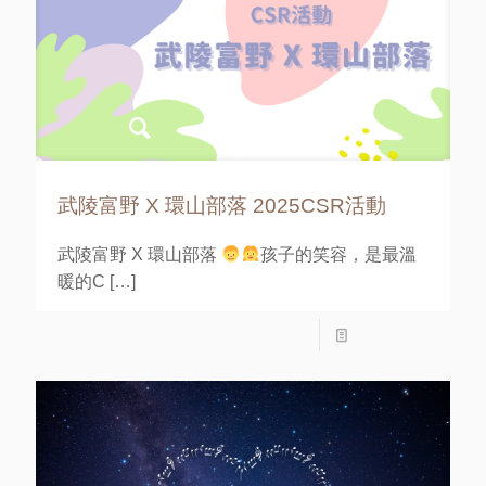
武陵富野 X 環山部落 2025CSR活動
武陵富野 X 環山部落
孩子的笑容，是最溫
暖的C
[…]
Read more