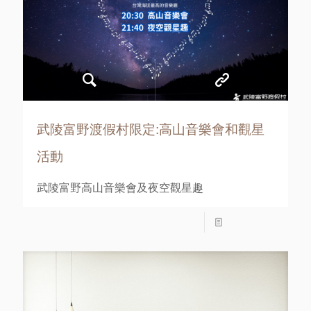
武陵富野渡假村限定:高山音樂會和觀星
活動
武陵富野高山音樂會及夜空觀星趣
Read more