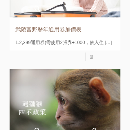
武陵富野歷年通用券加價表
1.2,299通用券(需使用2張券+1000，依入住
[…]
Read more