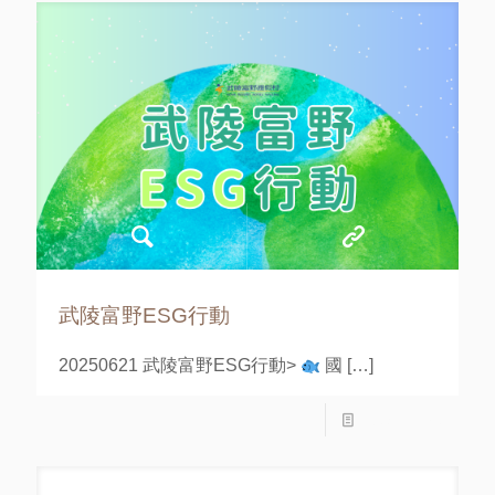
武陵富野ESG行動
20250621 武陵富野ESG行動>
國
[…]
Read more