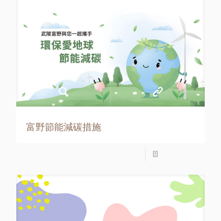
富野節能減碳措施
Read more