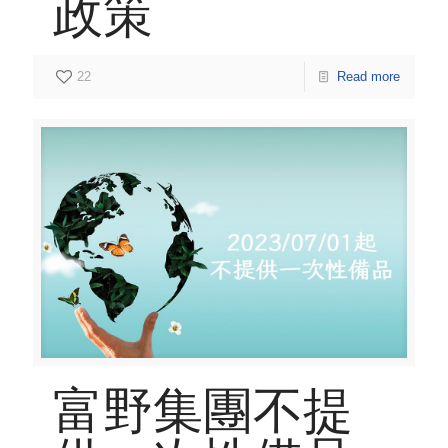
政策
22
Read more
富野集團不提