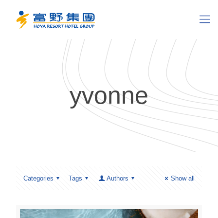
yvonne
Categories
Tags
Authors
Show all