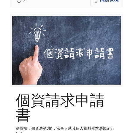
21
Read more
個資請求申請
書
※依據：個資法第3條，當事人就其個人資料依本法規定行