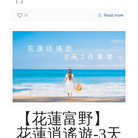
[…]
14
Read more
【花蓮富野】
花蓮逍遙遊-3天